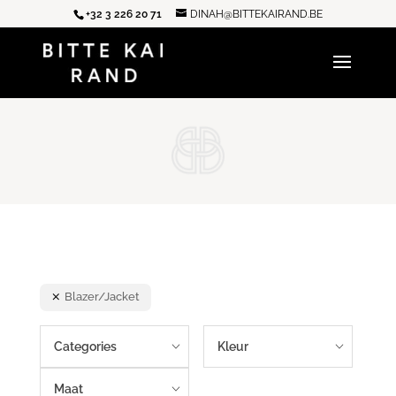
+32 3 226 20 71
DINAH@BITTEKAIRAND.BE
Blazer/Jacket
Categories
Kleur
Maat