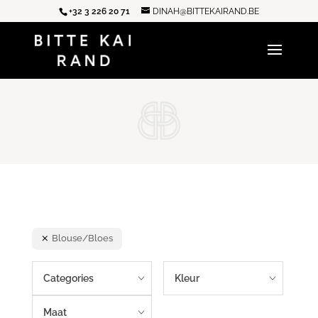
+32 3 226 20 71
DINAH@BITTEKAIRAND.BE
Blouse/Bloes
Categories
Kleur
Maat