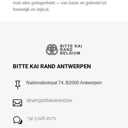
voor elke gelegenheid — van basic en gebreid tot
feestelijk en stijlvol.
BITTE KAI RAND ANTWERPEN
Nationalestraat 74, B2000 Antwerpen

dinah@bittekairand.be

+32 3 226 2071
w