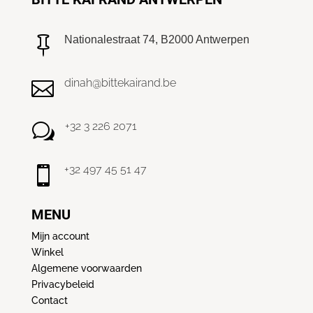
Nationalestraat 74, B2000 Antwerpen

dinah@bittekairand.be

+32 3 226 2071
w
+32 497 45 51 47

MENU
Mijn account
Winkel
Algemene voorwaarden
Privacybeleid
Contact